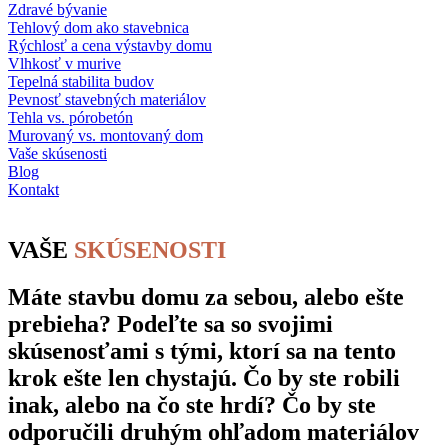
Zdravé bývanie
Tehlový dom ako stavebnica
Rýchlosť a cena výstavby domu
Vlhkosť v murive
Tepelná stabilita budov
Pevnosť stavebných materiálov
Tehla vs. pórobetón
Murovaný vs. montovaný dom
Vaše skúsenosti
Blog
Kontakt
VAŠE
SKÚSENOSTI
Máte stavbu domu za sebou, alebo ešte
prebieha? Podeľte sa so svojimi
skúsenosťami s tými, ktorí sa na tento
krok ešte len chystajú. Čo by ste robili
inak, alebo na čo ste hrdí? Čo by ste
odporučili druhým ohľadom materiálov