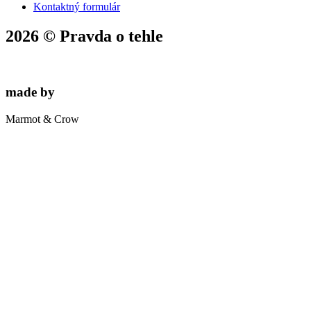
Kontaktný formulár
2026 © Pravda o tehle
made by
Marmot & Crow