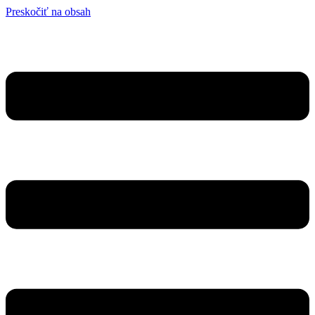
Preskočiť na obsah